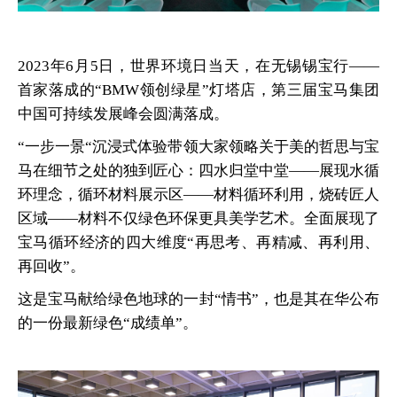
2023年6月5日，世界环境日当天，在无锡锡宝行——
首家落成的“BMW领创绿星”灯塔店，第三届宝马集团
中国可持续发展峰会圆满落成。
“一步一景“沉浸式体验带领大家领略关于美的哲思与宝
马在细节之处的独到匠心：四水归堂中堂——展现水循
环理念，循环材料展示区——材料循环利用，烧砖匠人
区域——材料不仅绿色环保更具美学艺术。全面展现了
宝马循环经济的四大维度“再思考、再精减、再利用、
再回收”。
这是宝马献给绿色地球的一封“情书”，也是其在华公布
的一份最新绿色“成绩单”。