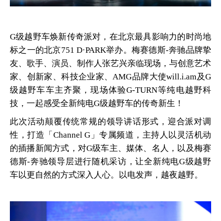
G级越野车焕新传奇派对，在北京最具影响力的时尚地
标之一的北京751 D·PARK举办。梅赛德斯-奔驰品牌挚
友、歌手、演员、制作人张艺兴亲临现场，与创意艺术
家、创新家、科技企业家、AMG品牌大使will.i.am及G
级越野车车主齐聚，现场体验G-TURN等纯电越野科
技，一起感受全新纯电G级越野车的传奇新生！
此次活动颠覆传统常规的领导讲话形式，迎合派对调
性，打造「Channel G」专属频道，主持人以灵活机动
的插播新闻方式，对G级车主、媒体、名人，以及梅赛
德斯-奔驰领导层进行随机采访，让全新纯电G级越野
车以更自然的方式深入人心。以电发声，越夜越野。