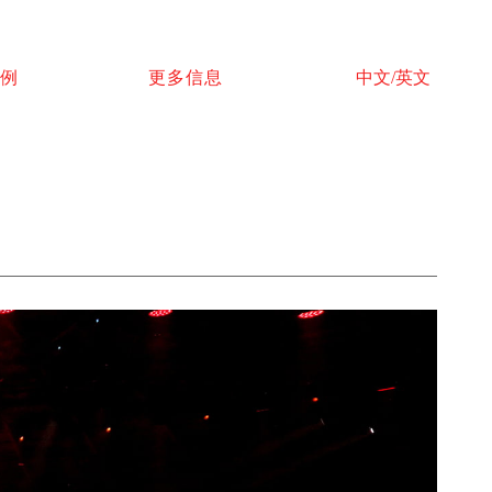
例
更多信息
中文/英文