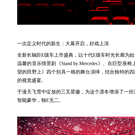
一次定义时代的新生：大幕开启，好戏上演
全新长轴距E级车上市盛典，以十代E级车时光长廊为始
温馨的音乐情景剧《Stand by Mercedes》、在
望的田野上》四个别具一格的舞台演绎，结合独特的四
的视觉盛宴。
于漫天飞雪中绽放的三叉星徽，为这个凛冬增添了一丝
智能豪华，独E无二。