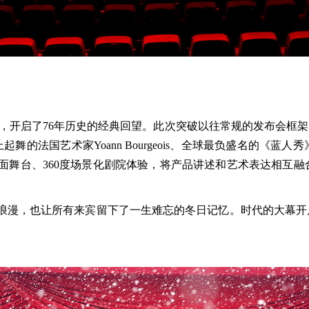
，开启了76年历史的经典回望。此次突破以往常规的发布会框架
巨型座椅上起舞的法国艺术家Yoann Bourgeois、全球最负盛
面舞台、360度场景化剧院体验，将产品讲述和艺术表达相互
浪漫，也让所有来宾留下了一生难忘的冬日记忆。时代的大幕开