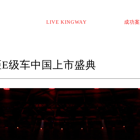
LIVE KINGWAY
成功案
距E级车中国上市盛典