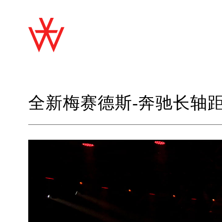
全新梅赛德斯-奔驰长轴