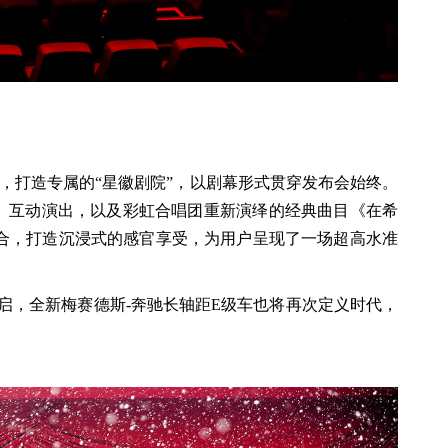
，打造专属的“星徽剧院”，以剧幕形式贯穿发布会始终。
名的《蓝人秀》互动演出，以及彩虹合唱团重新演绎的经典曲目《在希
融合，打造沉浸式的感官享受，为用户呈现了一场超高水准
启，全新梅赛德斯-奔驰长轴距E级车也将再次定义时代，