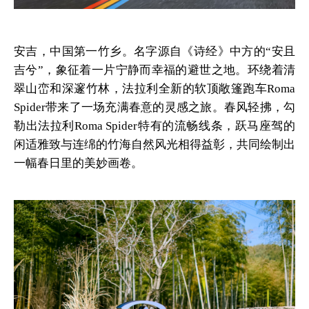
安吉，中国第一竹乡。名字源自《诗经》中方的“安且
吉兮”，象征着一片宁静而幸福的避世之地。环绕着清
翠山峦和深邃竹林，法拉利全新的软顶敞篷跑车Roma
Spider带来了一场充满春意的灵感之旅。春风轻拂，勾
勒出法拉利Roma Spider特有的流畅线条，跃马座驾的
闲适雅致与连绵的竹海自然风光相得益彰，共同绘制出
一幅春日里的美妙画卷。