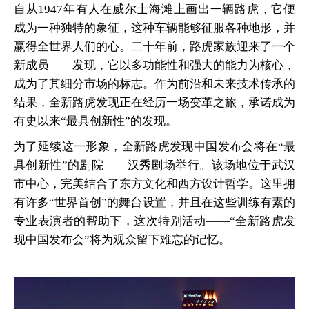
自从1947年有人在威尔士海滩上画出一辆路虎，它便
成为一种独特的象征，这种车辆能够征服各种地形，并
赢得全世界人们的心。二十年前，路虎家族迎来了一个
新成员——发现，它以多功能性和强大的能力为核心，
成为了其细分市场的标志。作为前沿和未来技术传承的
结果，全新路虎发现正在经历一场变革之旅，承诺成为
有史以来“最具创新性”的发现。
为了延续这一形象，全新路虎发现中国发布会将在“最
具创新性”的剧院——汉秀剧场举行。该场地位于武汉
市中心，完美结合了东方文化和西方设计哲学。这里拥
有许多“世界首创”的舞台设置，并且在这些训练有素的
专业表演者的帮助下，这次特别活动——“全新路虎发
现中国发布会”将为观众留下难忘的记忆。