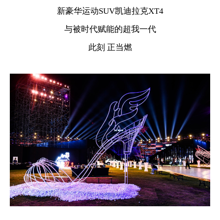
新豪华运动SUV凯迪拉克XT4
与被时代赋能的超我一代
此刻 正当燃