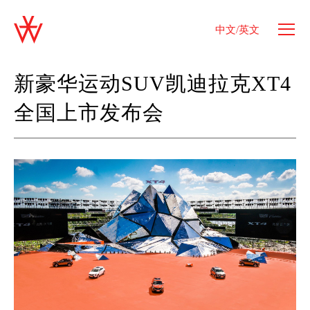
中文/英文
新豪华运动SUV凯迪拉克XT4
全国上市发布会